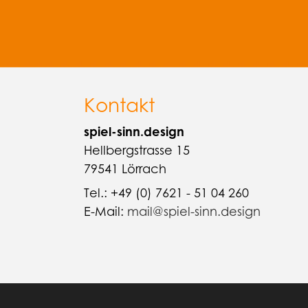
Kontakt
spiel-sinn.design
Hellbergstrasse 15
79541 Lörrach
Tel.: +49 (0) 7621 - 51 04 260
E-Mail:
mail@spiel-sinn.design