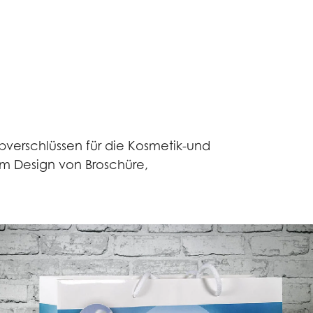
ubverschlüssen für die Kosmetik-und
em Design von Broschüre,