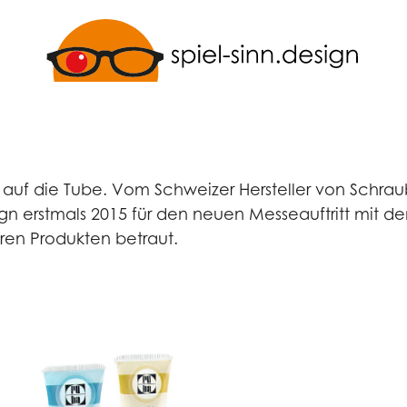
rn auf die Tube. Vom Schweizer Hersteller von Schra
ign erstmals 2015 für den neuen Messeauftritt mit d
ren Produkten betraut.