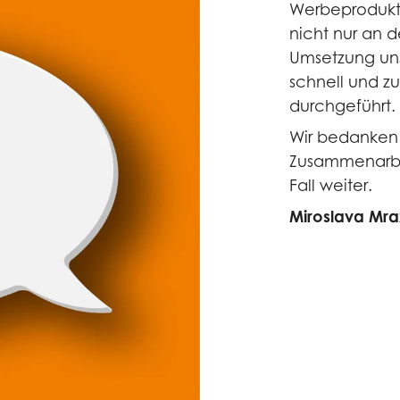
Werbeprodukt
nicht nur an d
Umsetzung uns
schnell und zu
durchgeführt.
Wir bedanken u
Zusammenarbei
Fall weiter.
Miroslava Mra