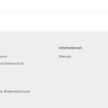
Informationen
rsand
Sitemap
und Datenschutz
 & Widerrufsformular