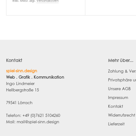
exkl. MwSt. zzgl.
Versandkosten
Kontakt
Mehr über...
spiel-sinn.design
Zahlung & Ve
Web . Grafik . Kommunikation
Privatsphäre 
Ingo Lindmeier
Unsere AGB
Hellbergstraße 15
Impressum
79541 Lörrach
Kontakt
Widerrufsrecht
Telefon: +49 (0)7621 5104260
Mail: mail@spiel-sinn.design
Lieferzeit