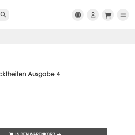
rücktheiten Ausgabe 4
IN DEN WARENKORB