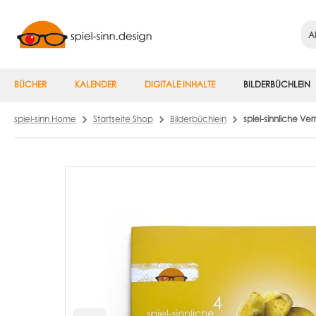
Al
BÜCHER
KALENDER
DIGITALE INHALTE
BILDERBÜCHLEIN
spiel-sinn Home
Startseite Shop
Bilderbüchlein