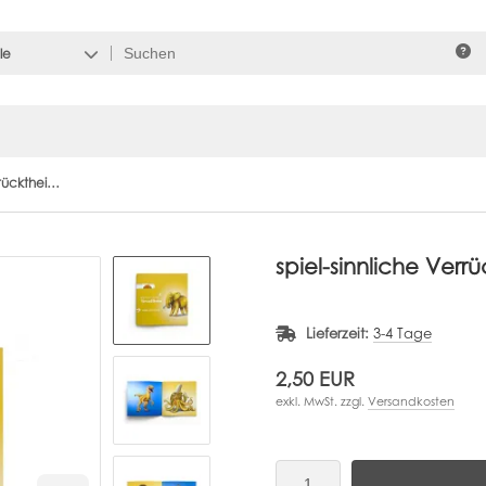
le
spiel-sinnliche Verrücktheiten Ausgabe 4
spiel-sinnliche Ver
Lieferzeit:
3-4 Tage
2,50 EUR
exkl. MwSt. zzgl.
Versandkosten